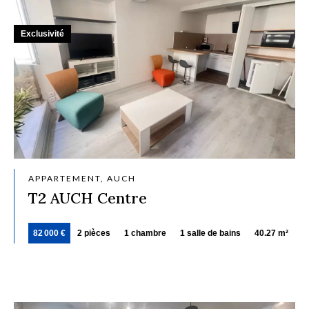
Exclusivité
APPARTEMENT, AUCH
T2 AUCH Centre
82 000 €
2 pièces
1 chambre
1 salle de bains
40.27 m²