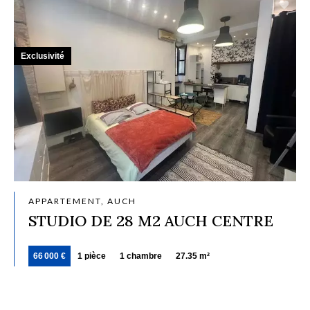
Exclusivité
APPARTEMENT, AUCH
STUDIO DE 28 M2 AUCH CENTRE
66 000 €
1 pièce
1 chambre
27.35 m²