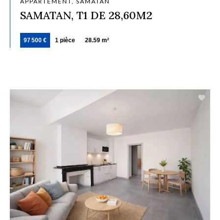
APPARTEMENT, SAMATAN
SAMATAN, T1 DE 28,60M2
97 500 €
1 pièce
28.59 m²