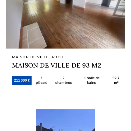
MAISON DE VILLE, AUCH
MAISON DE VILLE DE 93 M2
3
2
1 salle de
92.7
211 000 €
pièces
chambres
bains
m²