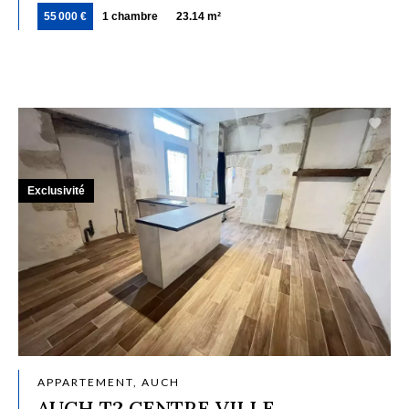
55 000 €
1 chambre
23.14 m²
Exclusivité
APPARTEMENT, AUCH
AUCH T2 CENTRE VILLE