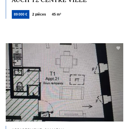
89 000 €
2 pièces
45 m²