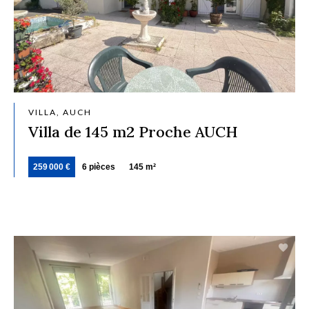
VILLA, AUCH
Villa de 145 m2 Proche AUCH
259 000 €
6 pièces
145 m²