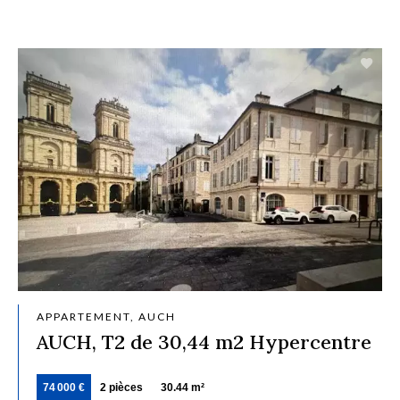
APPARTEMENT, AUCH
AUCH, T2 de 30,44 m2 Hypercentre
74 000 €
2 pièces
30.44 m²