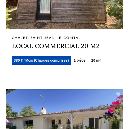
CHALET, SAINT-JEAN-LE-COMTAL
LOCAL COMMERCIAL 20 M2
380 € / Mois (Charges comprises)
1 pièce
20 m²