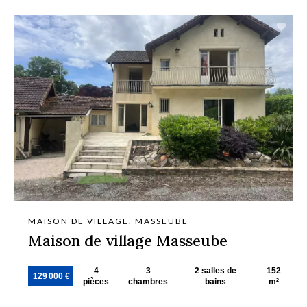
MAISON DE VILLAGE, MASSEUBE
Maison de village Masseube
4
3
2 salles de
152
129 000 €
pièces
chambres
bains
m²