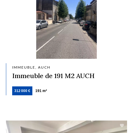
IMMEUBLE, AUCH
Immeuble de 191 M2 AUCH
312 000 €
191 m²