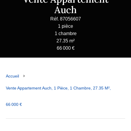
Auch
Réf. 87056607
1 pièce
1 chambre
27.35 m²
66 000 €
Accueil
Vente Appartement Auch, 1 Pièce, 1 Chambre, 27.35 M²,
66 000 €