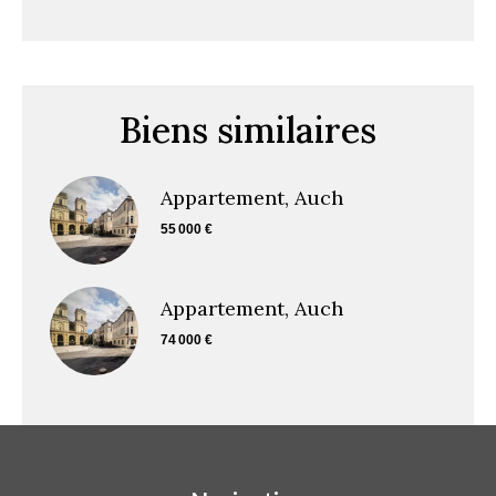
Biens similaires
Appartement, Auch
55 000 €
Appartement, Auch
74 000 €