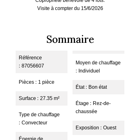
Copropriété bénévole de 4 lots.
Visite à compter du 15/6/2026
Sommaire
Référence
Moyen de chauffage
87056607
Individuel
Pièces
1 pièce
État
Bon état
Surface
27.35 m²
Étage
Rez-de-
chaussée
Type de chauffage
Convecteur
Exposition
Ouest
Énergie de