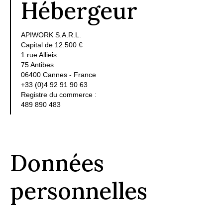
Hébergeur
APIWORK S.A.R.L.
Capital de 12.500 €
1 rue Allieis
75 Antibes
06400 Cannes - France
+33 (0)4 92 91 90 63
Registre du commerce :
489 890 483
Données
personnelles