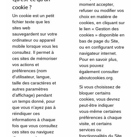
moment accepter,
cookie ?
refuser ou modifier vos
Un cookie est un petit
choix en matière de
fichier texte que les
cookies, en cliquant sur
sites web
le lien « Gestion des
sauvegardent sur votre
cookies » disponible en
ordinateur ou appareil
bas de page du Site,
mobile lorsque vous les
ou en configurant votre
consultez. Il permet à
navigateur internet.
ces sites de mémoriser
Pour en savoir plus,
vos actions et
vous pouvez
préférences (nom
également consulter
d'utilisateur, langue,
aboutcookies.org
.
taille des caractères et
Si vous choisissez de
autres paramètres
bloquer certains
d'affichage) pendant
cookies, vous devrez
un temps donné, pour
peut-être indiquer
que vous n'ayez pas à
vous-même certaines
réindiquer ces
préférences à chaque
informations à chaque
visite, et certains
fois que vous consultez
services ou
ces sites ou naviguez
fonctionnalités du Site