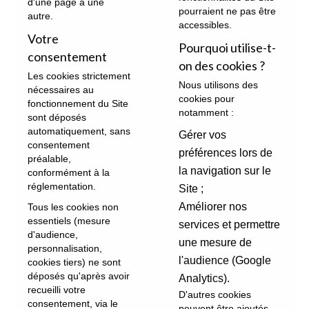
d'une page à une
pourraient ne pas être
autre.
accessibles.
Votre
Pourquoi utilise-t-
consentement
on des cookies ?
Les cookies strictement
Nous utilisons des
nécessaires au
cookies pour
fonctionnement du Site
notamment :
sont déposés
automatiquement, sans
Gérer vos
consentement
préférences lors de
préalable,
la navigation sur le
conformément à la
réglementation.
Site ;
Améliorer nos
Tous les cookies non
essentiels (mesure
services et permettre
d'audience,
une mesure de
personnalisation,
l'audience (Google
cookies tiers) ne sont
déposés qu'après avoir
Analytics).
recueilli votre
D'autres cookies
consentement, via le
peuvent être ajoutés