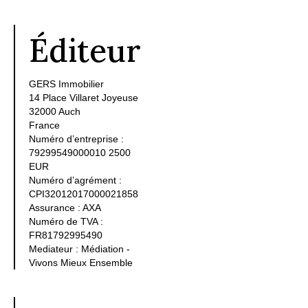
Éditeur
GERS Immobilier
14 Place Villaret Joyeuse
32000 Auch
France
Numéro d’entreprise :
79299549000010 2500
EUR
Numéro d’agrément :
CPI32012017000021858
Assurance : AXA
Numéro de TVA :
FR81792995490
Mediateur : Médiation -
Vivons Mieux Ensemble