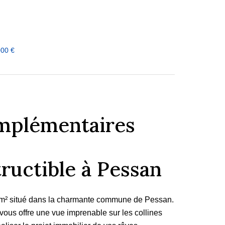
000 €
mplémentaires
ructible à Pessan
6 m² situé dans la charmante commune de Pessan.
vous offre une vue imprenable sur les collines