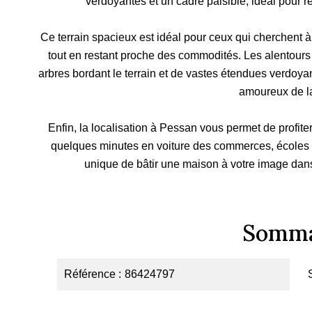
verdoyantes et un cadre paisible, idéal pour ré
Ce terrain spacieux est idéal pour ceux qui cherchent à
tout en restant proche des commodités. Les alentours 
arbres bordant le terrain et de vastes étendues verdoyant
amoureux de la
Enfin, la localisation à Pessan vous permet de profiter d
quelques minutes en voiture des commerces, écoles 
unique de bâtir une maison à votre image dan
Somma
Référence
86424797