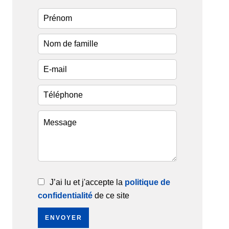
J’ai lu et j'accepte la
politique de
confidentialité
de ce site
ENVOYER