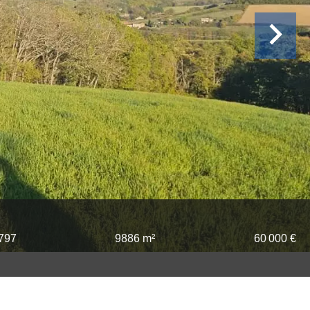
797
9886 m²
60 000 €