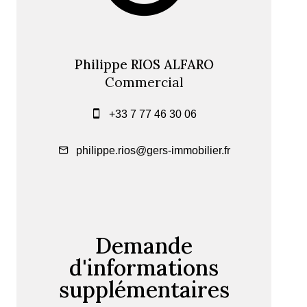
Philippe RIOS ALFARO
Commercial
+33 7 77 46 30 06
philippe.rios@gers-immobilier.fr
Demande
d'informations
supplémentaires