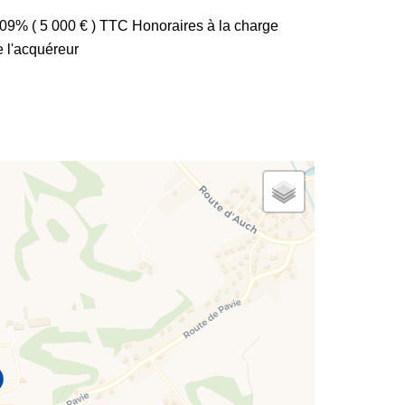
.09% ( 5 000 € ) TTC Honoraires à la charge
e l'acquéreur