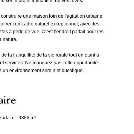
aliser le projet immobilier de vos rêves.
 construire une maison loin de l'agitation urbaine
offrent un cadre naturel exceptionnel, avec des
es à perte de vue. C’est l’endroit parfait pour les
 nature.
e la tranquillité de la vie rurale tout en étant à
et services. Ne manquez pas cette opportunité
s un environnement serein et bucolique.
ire
Surface
9886 m²