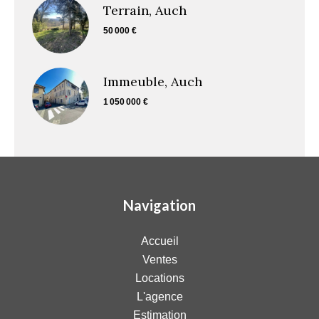
Terrain, Auch
50 000 €
Immeuble, Auch
1 050 000 €
Navigation
Accueil
Ventes
Locations
L'agence
Estimation