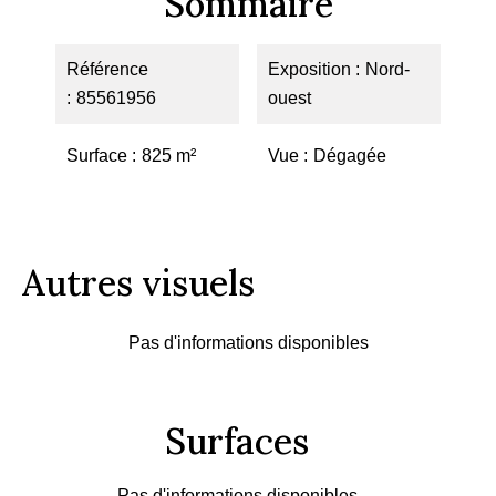
Sommaire
Référence
Exposition
Nord-
85561956
ouest
Surface
825 m²
Vue
Dégagée
Autres visuels
Pas d'informations disponibles
Surfaces
Pas d'informations disponibles