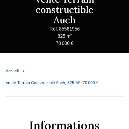
constructible
Auch
Réf. 85561956
825 m²
70 000 €
Accueil
Vente Terrain Constructible Auch, 825 M², 70 000 €
Informations