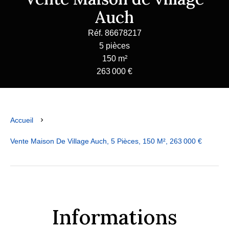
Auch
Réf. 86678217
5 pièces
150 m²
263 000 €
Accueil
Vente Maison De Village Auch, 5 Pièces, 150 M², 263 000 €
Informations