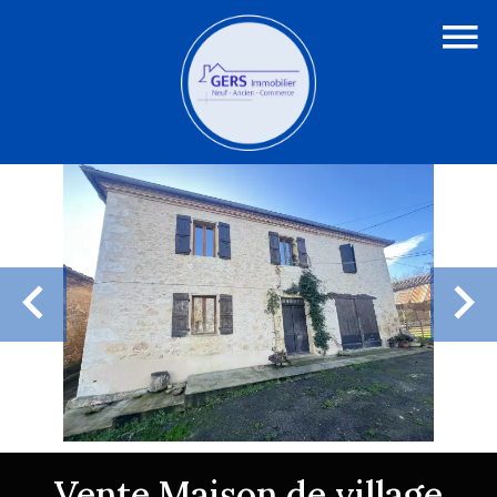
Vente Maison de village