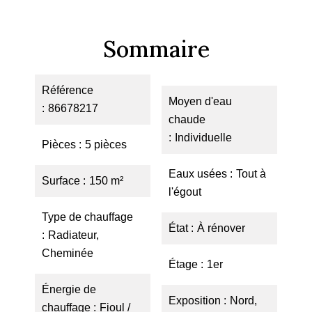
Sommaire
Référence
Moyen d'eau
86678217
chaude
Individuelle
Pièces
5 pièces
Eaux usées
Tout à
Surface
150 m²
l'égout
Type de chauffage
État
À rénover
Radiateur,
Cheminée
Étage
1er
Énergie de
Exposition
Nord,
chauffage
Fioul /