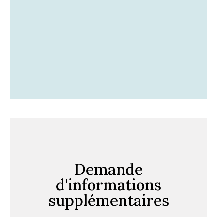
Demande
d'informations
supplémentaires