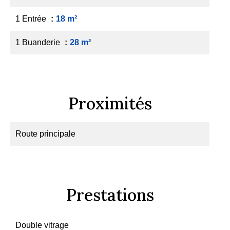
1 Entrée
18 m²
1 Buanderie
28 m²
Proximités
Route principale
Prestations
Double vitrage