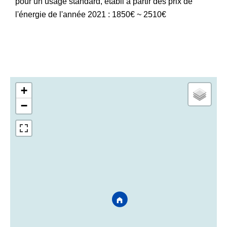
pour un usage standard, établi à partir des prix de
l'énergie de l'année 2021 : 1850€ ~ 2510€
+
−