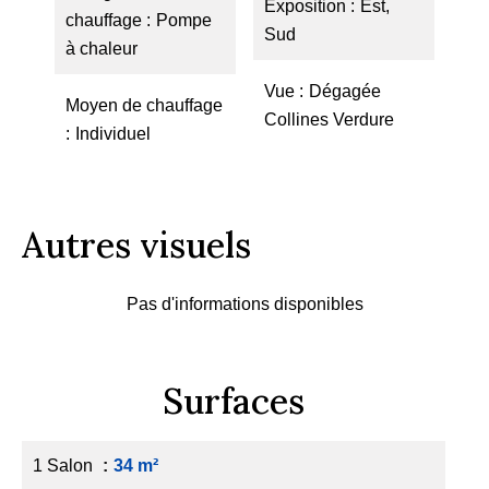
Exposition
Est,
chauffage
Pompe
Sud
à chaleur
Vue
Dégagée
Moyen de chauffage
Collines Verdure
Individuel
Autres visuels
Pas d'informations disponibles
Surfaces
1 Salon
34 m²