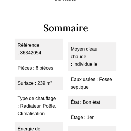
Sommaire
Référence
Moyen d'eau
86342054
chaude
Individuelle
Pièces
6 pièces
Eaux usées
Fosse
Surface
239 m²
septique
Type de chauffage
État
Bon état
Radiateur, Poêle,
Climatisation
Étage
1er
Énergie de