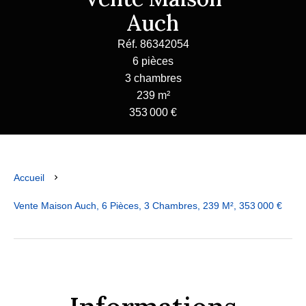
Auch
Réf. 86342054
6 pièces
3 chambres
239 m²
353 000 €
Accueil
Vente Maison Auch, 6 Pièces, 3 Chambres, 239 M², 353 000 €