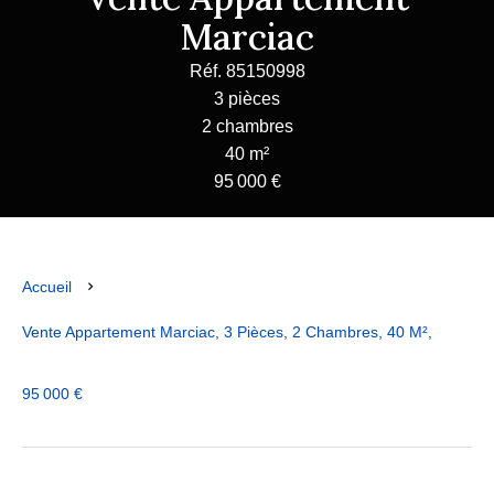
Marciac
Réf. 85150998
3 pièces
2 chambres
40 m²
95 000 €
Accueil
Vente Appartement Marciac, 3 Pièces, 2 Chambres, 40 M²,
95 000 €