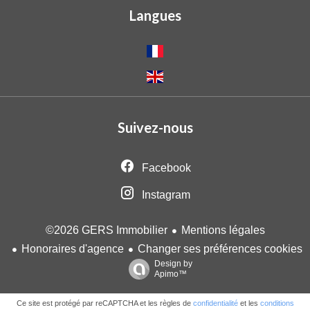
Langues
Suivez-nous
Facebook
Instagram
Mentions légales
©2026 GERS Immobilier
Honoraires d'agence
Changer ses préférences cookies
Design by
Apimo™
Ce site est protégé par reCAPTCHA et les règles de
confidentialité
et les
conditions