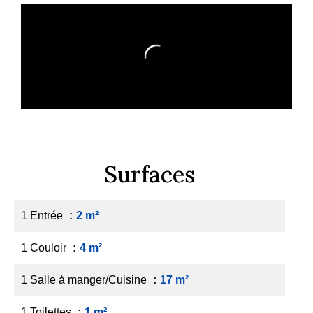
Surfaces
1 Entrée
2 m²
1 Couloir
4 m²
1 Salle à manger/Cuisine
17 m²
1 Toilettes
1 m²