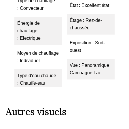
Type de chauffage
État
Excellent état
Convecteur
Étage
Rez-de-
Énergie de
chaussée
chauffage
Electrique
Exposition
Sud-
ouest
Moyen de chauffage
Individuel
Vue
Panoramique
Campagne Lac
Type d'eau chaude
Chauffe-eau
Autres visuels